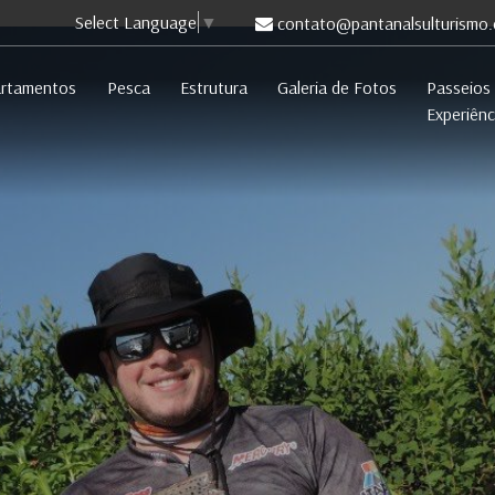
Select Language
▼
contato@pantanalsulturismo.
rtamentos
Pesca
Estrutura
Galeria de Fotos
Passeios
Experiênc